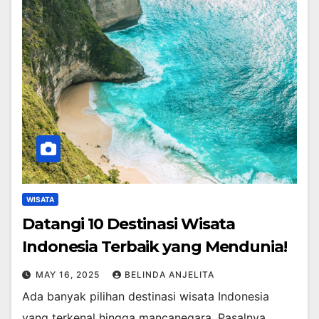
WISATA
Datangi 10 Destinasi Wisata
Indonesia Terbaik yang Mendunia!
MAY 16, 2025
BELINDA ANJELITA
Ada banyak pilihan destinasi wisata Indonesia
yang terkenal hingga mancanegara. Pasalnya,