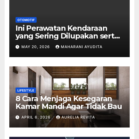
OTOMOTIF
Ini Perawatan Kendaraan
yang Sering Dilupakan serta
Dampaknya
MAY 20, 2026
MAHARANI AYUDITA
LIFESTYLE
8 Cara Menjaga Kesegaran
Kamar Mandi Agar Tidak Bau
APRIL 6, 2026
AURELIA REVITA