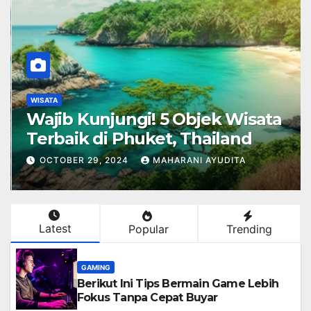
WISATA
Wajib Kunjungi! 5 Objek Wisata
Terbaik di Phuket, Thailand
OCTOBER 29, 2024
MAHARANI AYUDITA
Latest
Popular
Trending
GAMING
Berikut Ini Tips Bermain Game Lebih
Fokus Tanpa Cepat Buyar