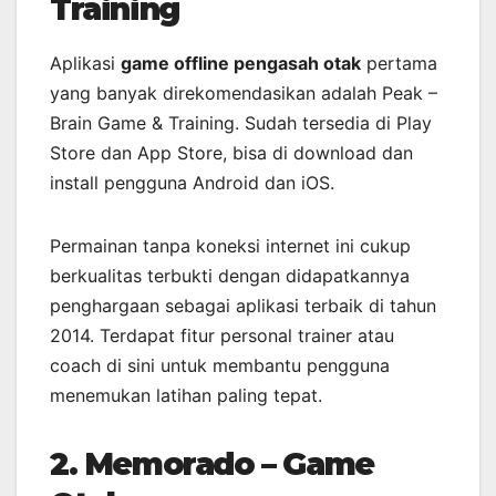
Training
Aplikasi
game offline pengasah otak
pertama
yang banyak direkomendasikan adalah Peak –
Brain Game & Training. Sudah tersedia di Play
Store dan App Store, bisa di download dan
install pengguna Android dan iOS.
Permainan tanpa koneksi internet ini cukup
berkualitas terbukti dengan didapatkannya
penghargaan sebagai aplikasi terbaik di tahun
2014. Terdapat fitur personal trainer atau
coach di sini untuk membantu pengguna
menemukan latihan paling tepat.
2.
Memorado – Game