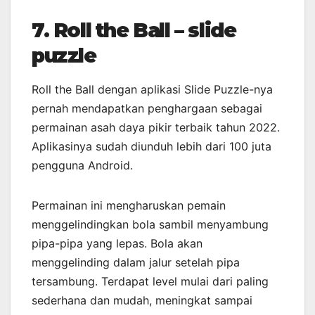
7.
Roll the Ball – slide
puzzle
Roll the Ball dengan aplikasi Slide Puzzle-nya
pernah mendapatkan penghargaan sebagai
permainan asah daya pikir terbaik tahun 2022.
Aplikasinya sudah diunduh lebih dari 100 juta
pengguna Android.
Permainan ini mengharuskan pemain
menggelindingkan bola sambil menyambung
pipa-pipa yang lepas. Bola akan
menggelinding dalam jalur setelah pipa
tersambung. Terdapat level mulai dari paling
sederhana dan mudah, meningkat sampai