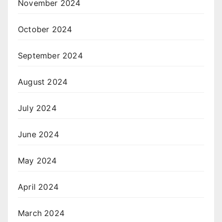
November 2024
October 2024
September 2024
August 2024
July 2024
June 2024
May 2024
April 2024
March 2024