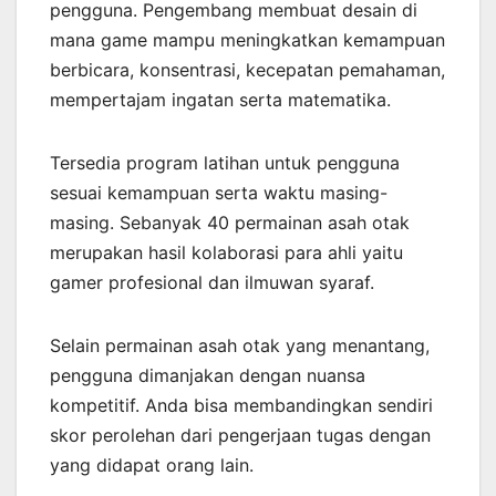
pengguna. Pengembang membuat desain di
mana game mampu meningkatkan kemampuan
berbicara, konsentrasi, kecepatan pemahaman,
mempertajam ingatan serta matematika.
Tersedia program latihan untuk pengguna
sesuai kemampuan serta waktu masing-
masing. Sebanyak 40 permainan asah otak
merupakan hasil kolaborasi para ahli yaitu
gamer profesional dan ilmuwan syaraf.
Selain permainan asah otak yang menantang,
pengguna dimanjakan dengan nuansa
kompetitif. Anda bisa membandingkan sendiri
skor perolehan dari pengerjaan tugas dengan
yang didapat orang lain.