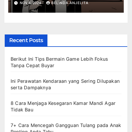
NOV 4, 2024
BELINDA ANJELITA
Recent Posts
Berikut Ini Tips Bermain Game Lebih Fokus
Tanpa Cepat Buyar
Ini Perawatan Kendaraan yang Sering Dilupakan
serta Dampaknya
8 Cara Menjaga Kesegaran Kamar Mandi Agar
Tidak Bau
7+ Cara Mencegah Gangguan Tulang pada Anak
Penting Anda Tahu