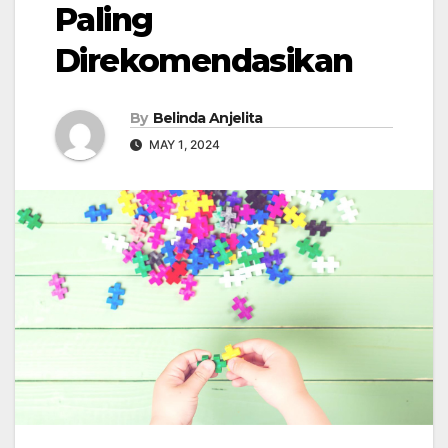
Paling
Direkomendasikan
By
Belinda Anjelita
MAY 1, 2024