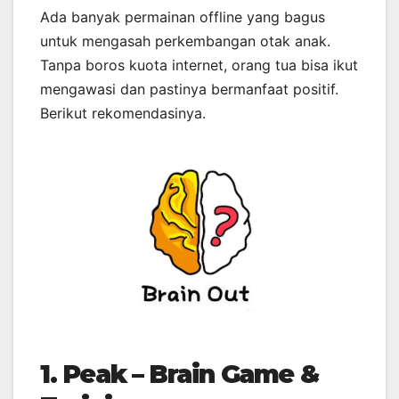
Ada banyak permainan offline yang bagus
untuk mengasah perkembangan otak anak.
Tanpa boros kuota internet, orang tua bisa ikut
mengawasi dan pastinya bermanfaat positif.
Berikut rekomendasinya.
1. P
eak – Brain Game &