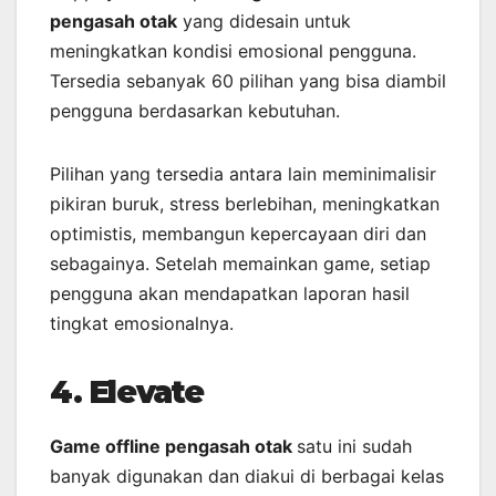
pengasah otak
yang didesain untuk
meningkatkan kondisi emosional pengguna.
Tersedia sebanyak 60 pilihan yang bisa diambil
pengguna berdasarkan kebutuhan.
Pilihan yang tersedia antara lain meminimalisir
pikiran buruk, stress berlebihan, meningkatkan
optimistis, membangun kepercayaan diri dan
sebagainya. Setelah memainkan game, setiap
pengguna akan mendapatkan laporan hasil
tingkat emosionalnya.
4.
Elevate
Game offline pengasah otak
satu ini sudah
banyak digunakan dan diakui di berbagai kelas