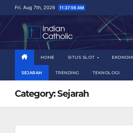
Skip
Fri. Aug 7th, 2026
11:37:58 AM
to
content
HOME
SITUS SLOT
EKONOM
SEJARAH
TRENDING
TEKNOLOGI
Category:
Sejarah