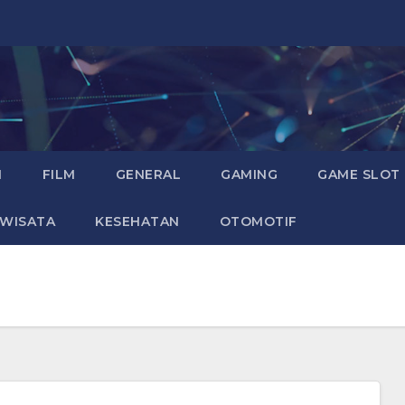
I
FILM
GENERAL
GAMING
GAME SLOT
WISATA
KESEHATAN
OTOMOTIF