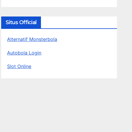
Situs Official
Alternatif Monsterbola
Autobola Login
Slot Online