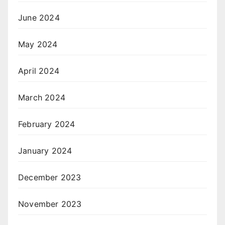
June 2024
May 2024
April 2024
March 2024
February 2024
January 2024
December 2023
November 2023