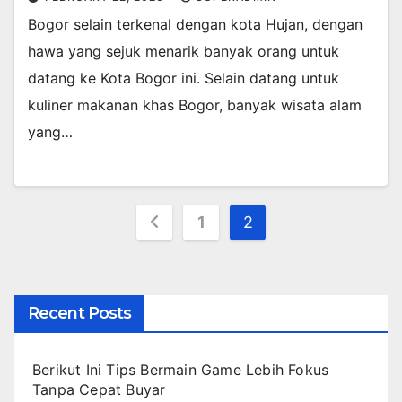
Bogor selain terkenal dengan kota Hujan, dengan
hawa yang sejuk menarik banyak orang untuk
datang ke Kota Bogor ini. Selain datang untuk
kuliner makanan khas Bogor, banyak wisata alam
yang…
Posts
1
2
pagination
Recent Posts
Berikut Ini Tips Bermain Game Lebih Fokus
Tanpa Cepat Buyar