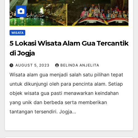
WISATA
5 Lokasi Wisata Alam Gua Tercantik
di Jogja
AUGUST 5, 2023
BELINDA ANJELITA
Wisata alam gua menjadi salah satu pilihan tepat
untuk dikunjungi oleh para pencinta alam. Setiap
objek wisata gua pasti menawarkan keindahan
yang unik dan berbeda serta memberikan
tantangan tersendiri. Jogja…