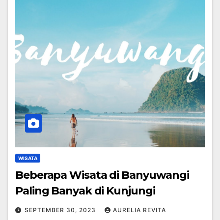
WISATA
Beberapa Wisata di Banyuwangi
Paling Banyak di Kunjungi
SEPTEMBER 30, 2023
AURELIA REVITA