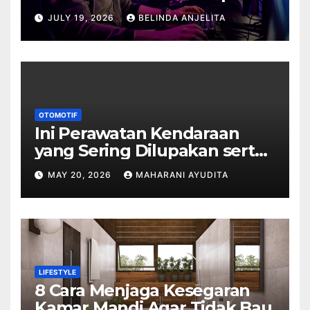
Cepat Buyar
JULY 19, 2026
BELINDA ANJELITA
OTOMOTIF
Ini Perawatan Kendaraan
yang Sering Dilupakan serta
Dampaknya
MAY 20, 2026
MAHARANI AYUDITA
LIFESTYLE
8 Cara Menjaga Kesegaran
Kamar Mandi Agar Tidak Bau