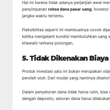
Hal ini karena tidak adanya perjanjian awal 
penyimpanan
reksa dana pasar uang
. Investo
jangka waktu tertentu.
Fleksibilitas seperti ini membuatnya cocok di
ketika mengalami kondisi membutuhkan uang s
khawatir terkena potongan.
5.
Tidak Dikenakan Biaya
Produk investasi satu ini bukan merupakan obj
peroleh utuh. Dari modal yang nantinya diseto
Dalam penyetoran dana tidak harus rutin, bisa
dengan deposito, setoran dana harus dilakukan s