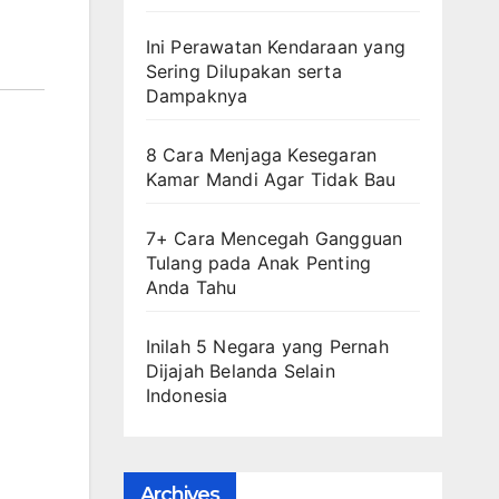
Ini Perawatan Kendaraan yang
Sering Dilupakan serta
Dampaknya
8 Cara Menjaga Kesegaran
Kamar Mandi Agar Tidak Bau
7+ Cara Mencegah Gangguan
Tulang pada Anak Penting
Anda Tahu
Inilah 5 Negara yang Pernah
Dijajah Belanda Selain
Indonesia
Archives