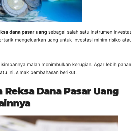
eksa dana pasar uang
sebagai salah satu instrumen investas
ertarik mengeluarkan uang untuk investasi minim risiko atau
disimpannya malah menimbulkan kerugian. Agar lebih paha
satu ini, simak pembahasan berikut.
 Reksa Dana Pasar Uang
ainnya