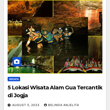
WISATA
5 Lokasi Wisata Alam Gua Tercantik
di Jogja
AUGUST 5, 2023
BELINDA ANJELITA