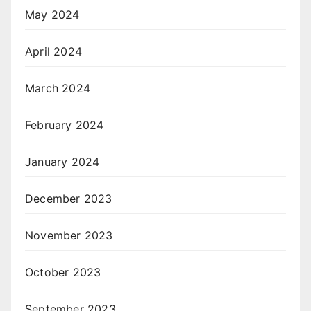
May 2024
April 2024
March 2024
February 2024
January 2024
December 2023
November 2023
October 2023
September 2023