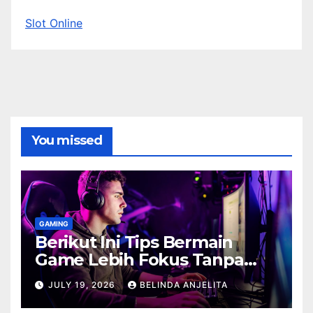
Slot Online
You missed
GAMING
Berikut Ini Tips Bermain
Game Lebih Fokus Tanpa
Cepat Buyar
JULY 19, 2026
BELINDA ANJELITA