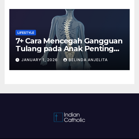
LIFESTYLE
7+ Cara Mencegah Gangguan
Tulang pada Anak Penting
Anda Tahu
JANUARY 1, 2026
BELINDA ANJELITA