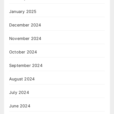
January 2025
December 2024
November 2024
October 2024
September 2024
August 2024
July 2024
June 2024