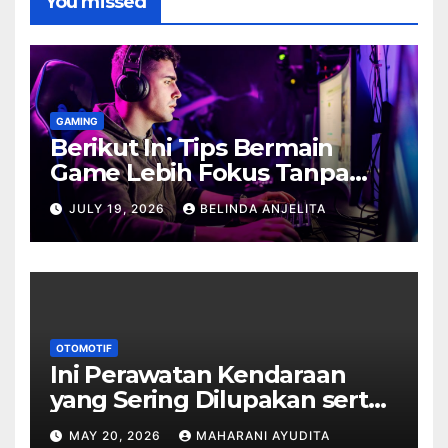
You missed
GAMING
Berikut Ini Tips Bermain
Game Lebih Fokus Tanpa
Cepat Buyar
JULY 19, 2026
BELINDA ANJELITA
OTOMOTIF
Ini Perawatan Kendaraan
yang Sering Dilupakan serta
Dampaknya
MAY 20, 2026
MAHARANI AYUDITA