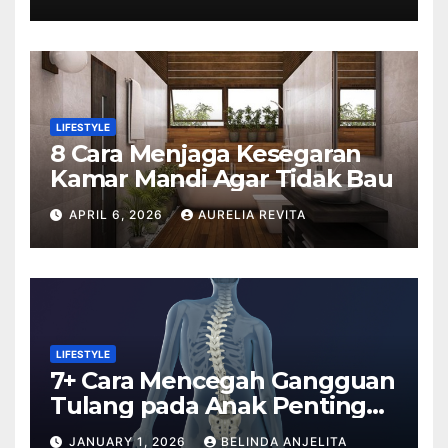
LIFESTYLE
8 Cara Menjaga Kesegaran
Kamar Mandi Agar Tidak Bau
APRIL 6, 2026
AURELIA REVITA
LIFESTYLE
7+ Cara Mencegah Gangguan
Tulang pada Anak Penting
Anda Tahu
JANUARY 1, 2026
BELINDA ANJELITA