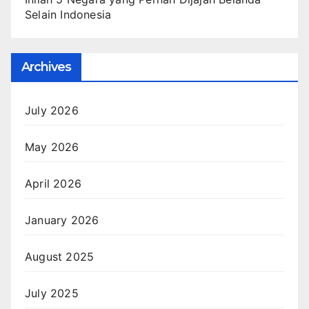
Selain Indonesia
Archives
July 2026
May 2026
April 2026
January 2026
August 2025
July 2025