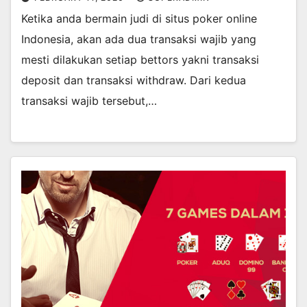
Ketika anda bermain judi di situs poker online
Indonesia, akan ada dua transaksi wajib yang
mesti dilakukan setiap bettors yakni transaksi
deposit dan transaksi withdraw. Dari kedua
transaksi wajib tersebut,…