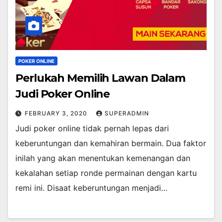
POKER ONLINE
Perlukah Memilih Lawan Dalam
Judi Poker Online
FEBRUARY 3, 2020
SUPERADMIN
Judi poker online tidak pernah lepas dari
keberuntungan dan kemahiran bermain. Dua faktor
inilah yang akan menentukan kemenangan dan
kekalahan setiap ronde permainan dengan kartu
remi ini. Disaat keberuntungan menjadi…