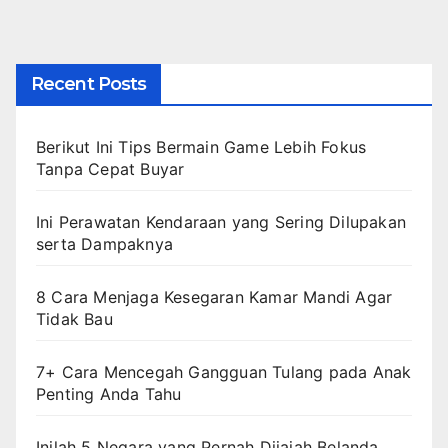
Recent Posts
Berikut Ini Tips Bermain Game Lebih Fokus
Tanpa Cepat Buyar
Ini Perawatan Kendaraan yang Sering Dilupakan
serta Dampaknya
8 Cara Menjaga Kesegaran Kamar Mandi Agar
Tidak Bau
7+ Cara Mencegah Gangguan Tulang pada Anak
Penting Anda Tahu
Inilah 5 Negara yang Pernah Dijajah Belanda