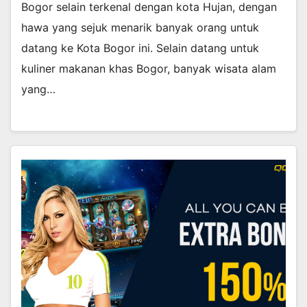
Bogor selain terkenal dengan kota Hujan, dengan
hawa yang sejuk menarik banyak orang untuk
datang ke Kota Bogor ini. Selain datang untuk
kuliner makanan khas Bogor, banyak wisata alam
yang…