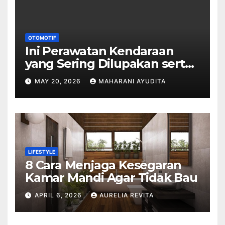
OTOMOTIF
Ini Perawatan Kendaraan
yang Sering Dilupakan serta
Dampaknya
MAY 20, 2026
MAHARANI AYUDITA
LIFESTYLE
8 Cara Menjaga Kesegaran
Kamar Mandi Agar Tidak Bau
APRIL 6, 2026
AURELIA REVITA