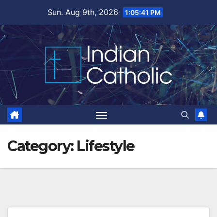
Skip
Sun. Aug 9th, 2026
1:05:42 PM
to
content
Category:
Lifestyle