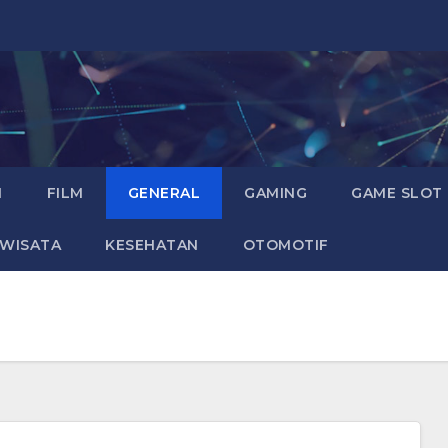
I
FILM
GENERAL
GAMING
GAME SLOT
WISATA
KESEHATAN
OTOMOTIF