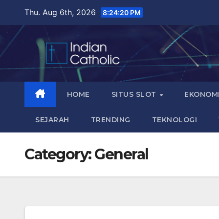
Skip
Thu. Aug 6th, 2026
8:24:21 PM
to
content
HOME
SITUS SLOT
EKONOM
SEJARAH
TRENDING
TEKNOLOGI
Category:
General