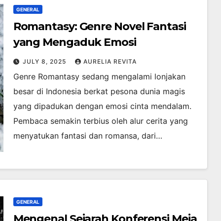
GENERAL
Romantasy: Genre Novel Fantasi
yang Mengaduk Emosi
JULY 8, 2025
AURELIA REVITA
Genre Romantasy sedang mengalami lonjakan
besar di Indonesia berkat pesona dunia magis
yang dipadukan dengan emosi cinta mendalam.
Pembaca semakin terbius oleh alur cerita yang
menyatukan fantasi dan romansa, dari…
GENERAL
Mengenal Sejarah Konferensi Meja