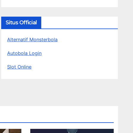
Situs Official
Alternatif Monsterbola
Autobola Login
Slot Online