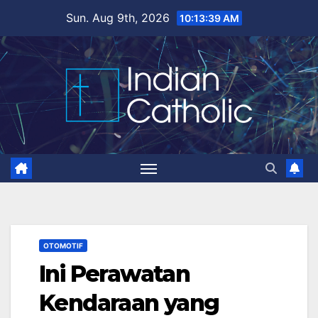
Skip
Sun. Aug 9th, 2026
10:13:40 AM
to
content
OTOMOTIF
Ini Perawatan
Kendaraan yang