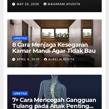
Dampaknya
MAY 20, 2026
MAHARANI AYUDITA
LIFESTYLE
8 Cara Menjaga Kesegaran
Kamar Mandi Agar Tidak Bau
APRIL 6, 2026
AURELIA REVITA
LIFESTYLE
7+ Cara Mencegah Gangguan
Tulang pada Anak Penting