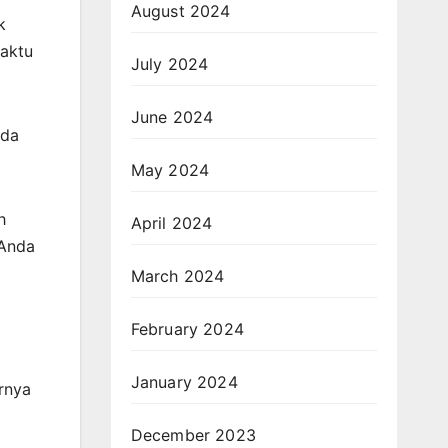
August 2024
k
waktu
July 2024
June 2024
ada
May 2024
h
April 2024
 Anda
March 2024
February 2024
January 2024
rnya
December 2023