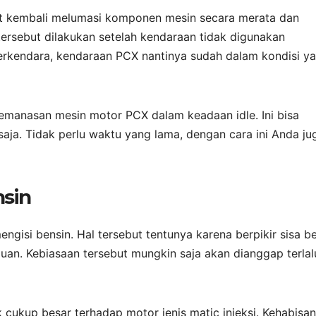
ebut kembali melumasi komponen mesin secara merata dan
ersebut dilakukan setelah kendaraan tidak digunakan
erkendara, kendaraan PCX nantinya sudah dalam kondisi y
emanasan mesin motor PCX dalam keadaan idle. Ini bisa
 saja. Tidak perlu waktu yang lama, dengan cara ini Anda ju
nsin
engisi bensin. Hal tersebut tentunya karena berpikir sisa b
uan. Kebiasaan tersebut mungkin saja akan dianggap terlal
 cukup besar terhadap motor jenis matic injeksi. Kehabisan