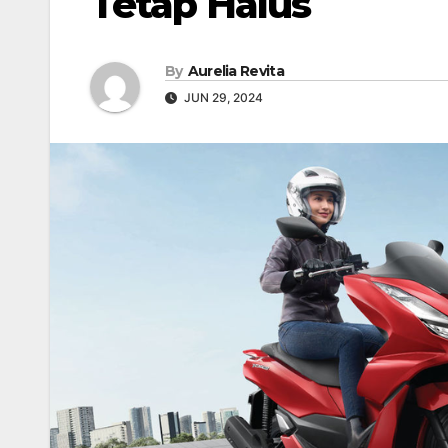
Tetap Halus
By
Aurelia Revita
JUN 29, 2024