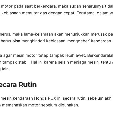
 motor pada saat berkendara, maka sudah seharusnya tida
na kebiasaan memutar gas dengan cepat. Terutama, dalam 
-menerus, maka lama-kelamaan akan menunjukkan merusak p
 harus bisa menghindari kebiasaan ‘menggeber’ kendaraan.
 agar mesin motor tetap tampak lebih awet. Berkendarala
ampak stabil. Hal ini karena selain menjaga mesin, tentu
lain.
ecara Rutin
esin kendaraan Honda PCX ini secara rutin, sebelum akhi
bisa memanaskan motor sebelum digunakan.