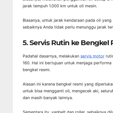
jarak tempuh 1.000 km untuk oli mesin.
Biasanya, untuk jarak kendaraan pada oli yang
sebaiknya Anda tidak perlu menunggu jarak te
5. Servis Rutin ke Bengkel
Padahal dasarnya, melakukan
servis motor
ruti
160. Hal ini bertujuan untuk menjaga performa m
bengkel resmi.
Alasan ini karena bengkel resmi yang diperluk
untuk bisa mengganti oli, mengecek aki, seluru
dan masih banyak lainnya.
Sementara itu, vanbelt dan roller, sebaiknya d