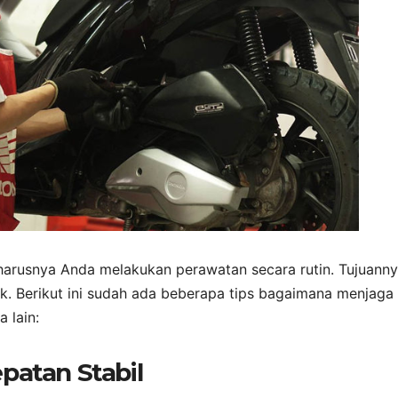
arusnya Anda melakukan perawatan secara rutin. Tujuann
ak. Berikut ini sudah ada beberapa tips bagaimana menjaga
 lain:
patan Stabil