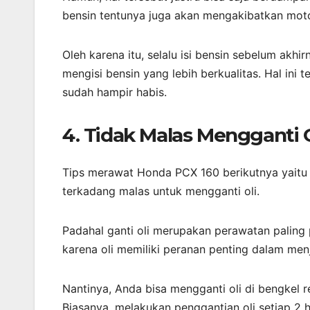
bensin tentunya juga akan mengakibatkan moto
Oleh karena itu, selalu isi bensin sebelum akh
mengisi bensin yang lebih berkualitas. Hal ini 
sudah hampir habis.
4. Tidak Malas Mengganti O
Tips merawat Honda PCX 160 berikutnya yaitu 
terkadang malas untuk mengganti oli.
Padahal ganti oli merupakan perawatan paling 
karena oli memiliki peranan penting dalam me
Nantinya, Anda bisa mengganti oli di bengkel 
Biasanya, melakukan penggantian oli setiap 2 hi