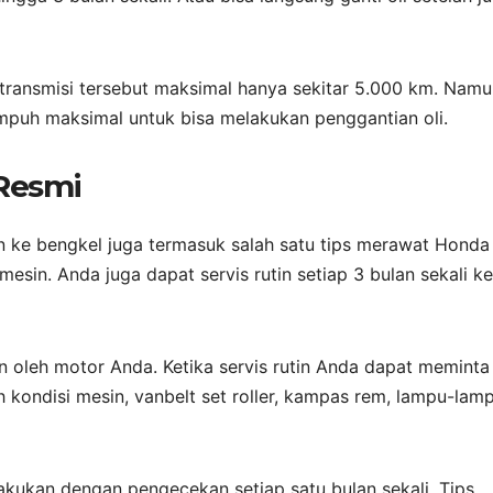
 transmisi tersebut maksimal hanya sekitar 5.000 km. Namu
mpuh maksimal untuk bisa melakukan penggantian oli.
 Resmi
n ke bengkel juga termasuk salah satu tips merawat Hond
esin. Anda juga dapat servis rutin setiap 3 bulan sekali ke
an oleh motor Anda. Ketika servis rutin Anda dapat meminta
h kondisi mesin, vanbelt set roller, kampas rem, lampu-lamp
ilakukan dengan pengecekan setiap satu bulan sekali. Tips