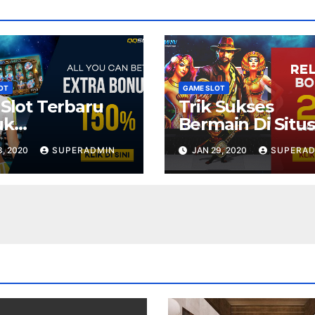
OT
GAME SLOT
 Slot Terbaru
Trik Sukses
uk
Bermain Di Situs
dongkrak
Judi Slot
8, 2020
SUPERADMIN
JAN 29, 2020
SUPERAD
ntungan Anda
Terpercaya