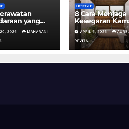
IF
LIFESTYLE
Perawatan
8 Cara Menjaga
daraan yang
Kesegaran Kam
ng Dilupakan
Mandi Agar Tid
20, 2026
MAHARANI
APRIL 6, 2026
AUREL
ta Dampaknya
Bau
A
REVITA