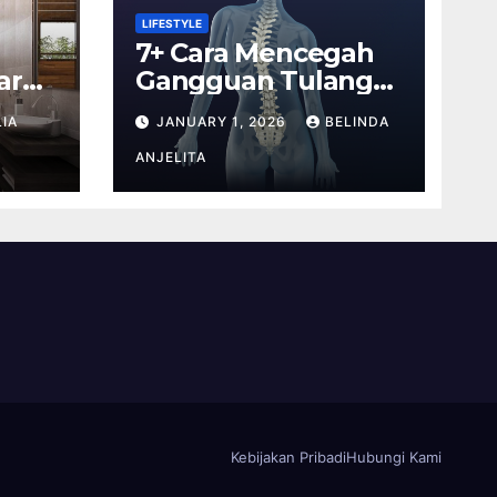
LIFESTYLE
7+ Cara Mencegah
ar
Gangguan Tulang
ak
pada Anak Penting
IA
JANUARY 1, 2026
BELINDA
Anda Tahu
ANJELITA
Kebijakan Pribadi
Hubungi Kami