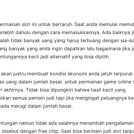
 permainan slot ini untuk bertaruh. Saat anda memulai memu
erlebih dahulu dengan cara memasukkannya. Ada baiknya j
kalah tidak banyak uang yang harus terbuang dengan sia-si
ang banyak yang anda ingin dapatkan lalu bagaimana jika j
ungannya kecil jadi alternatif yang bisa dipilih.
akan justru membuat kondisi ekonomi anda jatuh terpuruk
as uang dalam jumlah besar. untuk permainan game online 
 akhirnya. Tidak bisa dipungkiri bahwa hasil kecil yang
mpikan semua pemain judi tapi jika mengingat peluangnya kec
 pada merugi dalam jumlah besar.
untungan namun tidak ada salahnya menambah pengalaman
a disebut dengan free chip. Saat bisa bermain judi slot tanp