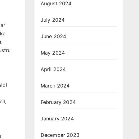
August 2024
July 2024
tar
ika
June 2024
a.
ustru
May 2024
April 2024
slot
March 2024
il,
February 2024
January 2024
December 2023
a