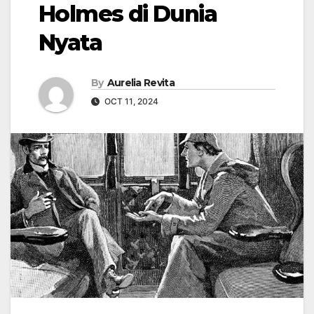
Holmes di Dunia
Nyata
By
Aurelia Revita
OCT 11, 2024