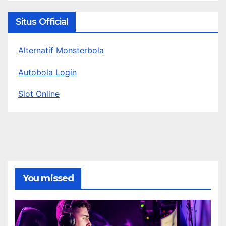
Situs Official
Alternatif Monsterbola
Autobola Login
Slot Online
You missed