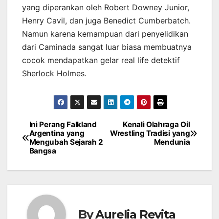
yang diperankan oleh Robert Downey Junior,
Henry Cavil, dan juga Benedict Cumberbatch.
Namun karena kemampuan dari penyelidikan
dari Caminada sangat luar biasa membuatnya
cocok mendapatkan gelar real life detektif
Sherlock Holmes.
Ini Perang Falkland
Kenali Olahraga Oil
Post
Argentina yang
Wrestling Tradisi yang
Mengubah Sejarah 2
Mendunia
navigation
Bangsa
By
Aurelia Revita