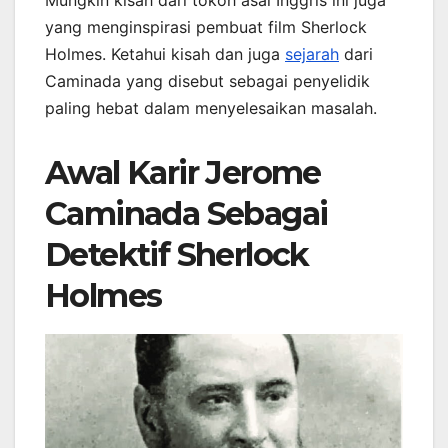
Mungkin kisah dari tokoh asal Inggris ini juga
yang menginspirasi pembuat film Sherlock
Holmes. Ketahui kisah dan juga
sejarah
dari
Caminada yang disebut sebagai penyelidik
paling hebat dalam menyelesaikan masalah.
Awal Karir Jerome
Caminada Sebagai
Detektif Sherlock
Holmes