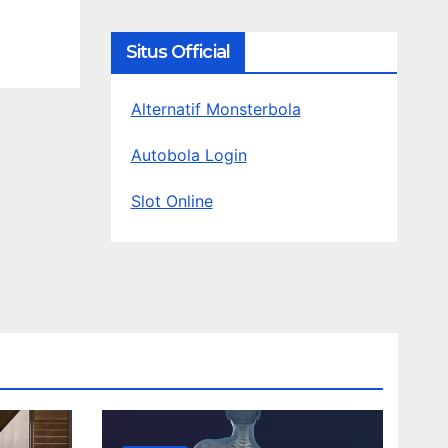
Situs Official
Alternatif Monsterbola
Autobola Login
Slot Online