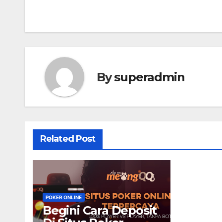
navigation
By
superadmin
Related Post
POKER ONLINE
Begini Cara Deposit