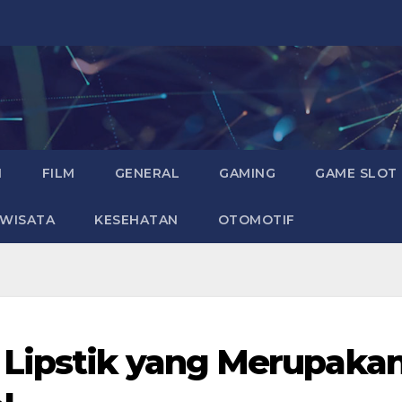
I
FILM
GENERAL
GAMING
GAME SLOT
WISATA
KESEHATAN
OTOMOTIF
Lipstik yang Merupaka