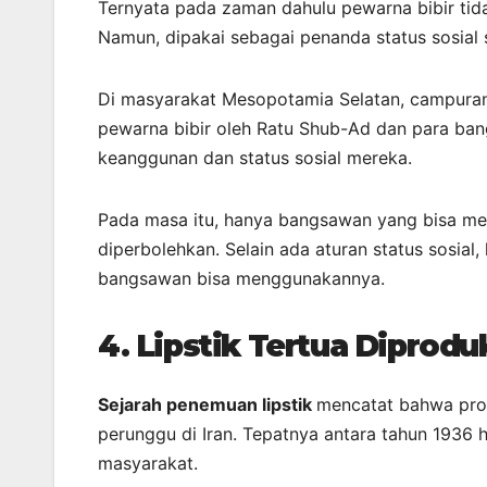
Ternyata pada zaman dahulu pewarna bibir tida
Namun, dipakai sebagai penanda status sosial 
Di masyarakat Mesopotamia Selatan, campuran
pewarna bibir oleh Ratu Shub-Ad dan para ba
keanggunan dan status sosial mereka.
Pada masa itu, hanya bangsawan yang bisa me
diperbolehkan. Selain ada aturan status sosia
bangsawan bisa menggunakannya.
4.
Lipstik Tertua Diprodu
Sejarah penemuan lipstik
mencatat bahwa prod
perunggu di Iran. Tepatnya antara tahun 1936
masyarakat.