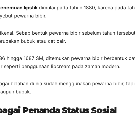
penemuan lipstik
dimulai pada tahun 1880, karena pada ta
yebut pewarna bibir.
 dikenal. Sebab bentuk pewarna bibir sebelum tahun tersebu
rupakan bubuk atau cat cair.
936 hingga 1687 SM, ditemukan pewarna bibir berbentuk cat
r seperti penggunaan lipcream pada zaman modern.
bagai belahan dunia sudah menggunakan pewarna bibir, tapi
maupun bubuk.
agai Penanda Status Sosial