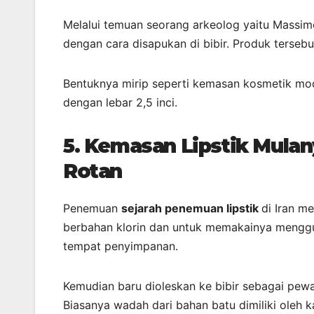
Melalui temuan seorang arkeolog yaitu Massim
dengan cara disapukan di bibir. Produk tersebu
Bentuknya mirip seperti kemasan kosmetik moder
dengan lebar 2,5 inci.
5.
Kemasan Lipstik Mulany
Rotan
Penemuan
sejarah penemuan lipstik
di Iran m
berbahan klorin dan untuk memakainya menggun
tempat penyimpanan.
Kemudian baru dioleskan ke bibir sebagai pewa
Biasanya wadah dari bahan batu dimiliki oleh