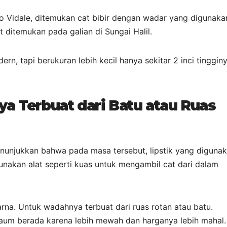
o Vidale, ditemukan cat bibir dengan wadar yang digunaka
t ditemukan pada galian di Sungai Halil.
n, tapi berukuran lebih kecil hanya sekitar 2 inci tinggin
a Terbuat dari Batu atau Ruas
enunjukkan bahwa pada masa tersebut, lipstik yang diguna
akan alat seperti kuas untuk mengambil cat dari dalam
rna. Untuk wadahnya terbuat dari ruas rotan atau batu.
 kaum berada karena lebih mewah dan harganya lebih mahal.