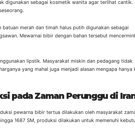
k digunakan sebagai kosmetik wanita agar terlihat cantik.
seseorang.
 batuan merah dan timah halus putih digunakan sebagai
ngsawan. Mewarnai bibir dengan bahan tersebut mencermin
nggunakan lipstik. Masyarakat miskin dan pedagang tidak
l, harganya yang mahal juga menjadi alasan mengapa hanya
ksi pada Zaman Perunggu di Ira
uksi pewarna bibir tertua dilakukan oleh masyarakat zam
 hingga 1687 SM, produksi dilakukan untuk memenuhi kebut