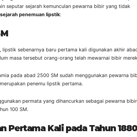
ain seputar sejarah kemunculan pewarna bibir yang tidak
sejarah penemuan lipstik
:
SM
 lipstik sebenarnya baru pertama kali digunakan akhir abad
elum masa tersebut orang-orang telah mewarnai bibir merek
amia pada abad 2500 SM sudah menggunakan pewarna bibi
 merupakan penemu lipstik pertama.
gunakan permata yang dihancurkan sebagai pewarna bibir
ahun 100 SM.
kan Pertama Kali pada Tahun 188