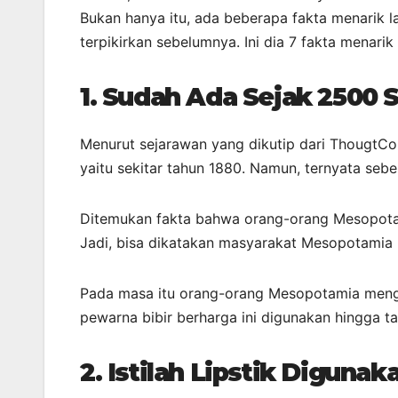
Bukan hanya itu, ada beberapa fakta menarik l
terpikirkan sebelumnya. Ini dia 7 fakta menarik
1.
Sudah Ada Sejak 2500 
Menurut sejarawan yang dikutip dari ThougtCo,
yaitu sekitar tahun 1880. Namun, ternyata seb
Ditemukan fakta bahwa orang-orang Mesopot
Jadi, bisa dikatakan masyarakat Mesopotamia
Pada masa itu orang-orang Mesopotamia meng
pewarna bibir berharga ini digunakan hingga t
2.
Istilah Lipstik Diguna