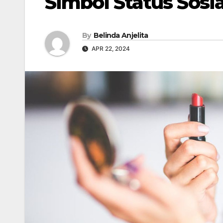
Simbol Status Sosia
By
Belinda Anjelita
APR 22, 2024