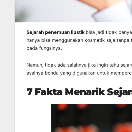
Sejarah penemuan lipstik
bisa jadi tidak ban
hanya bisa menggunakan kosmetik saja tanpa t
pada fungsinya.
Namun, tidak ada salahnya jika ingin tahu sejar
asalnya benda yang digunakan untuk mempercan
7 Fakta Menarik Seja