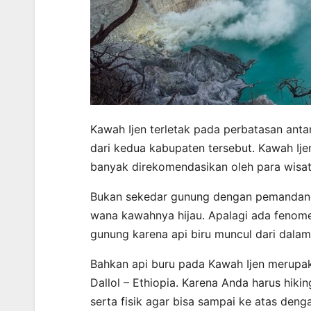
Kawah Ijen terletak pada perbatasan an
dari kedua kabupaten tersebut. Kawah Ije
banyak direkomendasikan oleh para wisa
Bukan sekedar gunung dengan pemandang
wana kawahnya hijau. Apalagi ada fenomen
gunung karena api biru muncul dari dala
Bahkan api buru pada Kawah Ijen merupak
Dallol – Ethiopia. Karena Anda harus hik
serta fisik agar bisa sampai ke atas deng