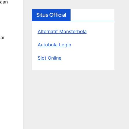
raan
Situs Official
Alternatif Monsterbola
ai
Autobola Login
Slot Online