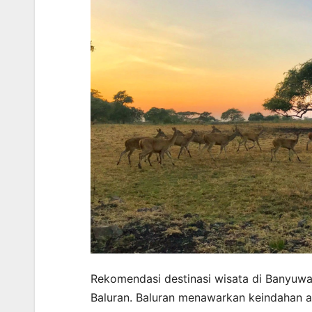
Rekomendasi destinasi wisata di Banyuwa
Baluran. Baluran menawarkan keindahan al