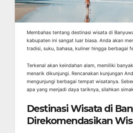
Membahas tentang destinasi wisata di Banyuwa
kabupaten ini sangat luar biasa. Anda akan me
tradisi, suku, bahasa, kuliner hingga berbagai fe
Terkenal akan keindahan alam, memiliki banya
menarik dikunjungi. Rencanakan kunjungan An
mengunjungi berbagai tempat wisatanya. Seben
apa yang menjadi daya tariknya, silahkan simak
Destinasi Wisata di B
Direkomendasikan Wi