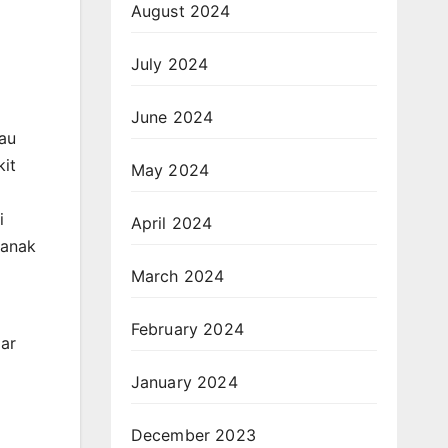
August 2024
July 2024
June 2024
lau
kit
May 2024
i
April 2024
-anak
March 2024
February 2024
jar
January 2024
December 2023