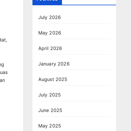
July 2026
May 2026
dat,
April 2026
January 2026
ng
puas
August 2025
dan
July 2025
June 2025
May 2025