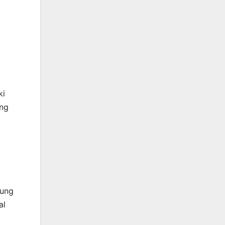
ki
ing
i
a
nung
al