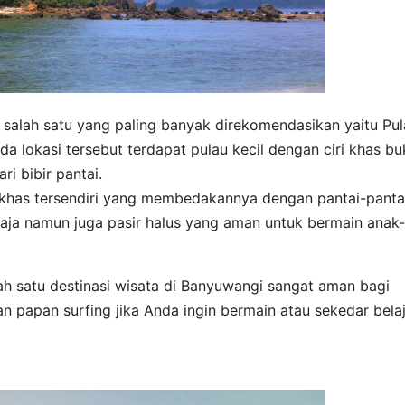
a salah satu yang paling banyak direkomendasikan yaitu Pu
 lokasi tersebut terdapat pulau kecil dengan ciri khas bu
ri bibir pantai.
i khas tersendiri yang membedakannya dengan pantai-panta
aja namun juga pasir halus yang aman untuk bermain anak
ah satu destinasi wisata di Banyuwangi sangat aman bagi
 papan surfing jika Anda ingin bermain atau sekedar bela