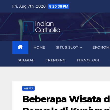
Skip
Fri. Aug 7th, 2026
8:20:39 PM
to
content
HOME
SITUS SLOT
EKONOM
SEJARAH
TRENDING
TEKNOLOGI
WISATA
Beberapa Wisata d