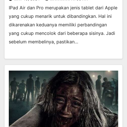
IPad Air dan Pro merupakan jenis tablet dari Apple
yang cukup menarik untuk dibandingkan. Hal ini
dikarenakan keduanya memiliki perbandingan
yang cukup mencolok dari beberapa sisinya. Jadi
sebelum membelinya, pastikan…