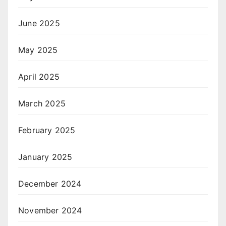
June 2025
May 2025
April 2025
March 2025
February 2025
January 2025
December 2024
November 2024