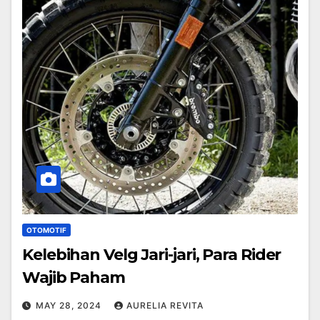
OTOMOTIF
Kelebihan Velg Jari-jari, Para Rider
Wajib Paham
MAY 28, 2024
AURELIA REVITA