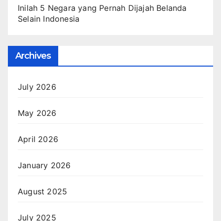
Inilah 5 Negara yang Pernah Dijajah Belanda
Selain Indonesia
Archives
July 2026
May 2026
April 2026
January 2026
August 2025
July 2025