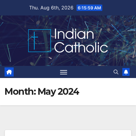
Skip
Thu. Aug 6th, 2026
6:16:00 AM
to
content
Month:
May 2024