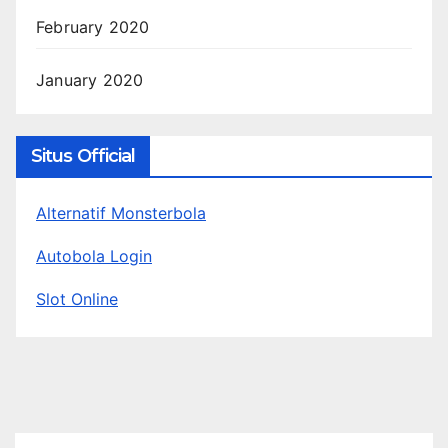
February 2020
January 2020
Situs Official
Alternatif Monsterbola
Autobola Login
Slot Online