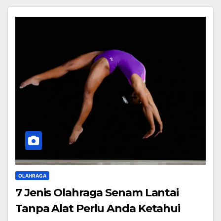
OLAHRAGA
7 Jenis Olahraga Senam Lantai
Tanpa Alat Perlu Anda Ketahui