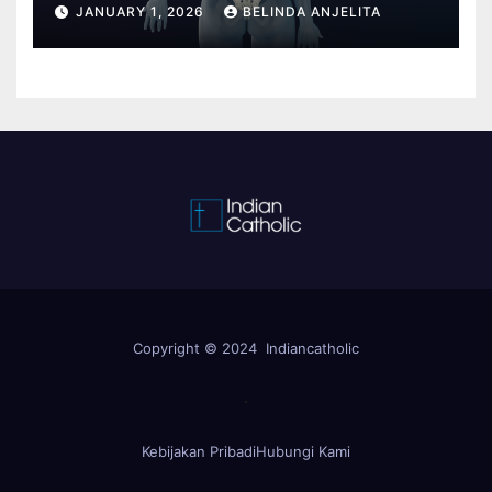
JANUARY 1, 2026
BELINDA ANJELITA
Copyright © 2024 Indiancatholic
.
Kebijakan Pribadi
Hubungi Kami