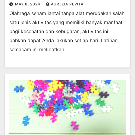
MAY 8, 2024
AURELIA REVITA
Olahraga senam lantai tanpa alat merupakan salah
satu jenis aktivitas yang memiliki banyak manfaat
bagi kesehatan dan kebugaran, aktivitas ini
bahkan dapat Anda lakukan setiap hari. Latihan
semacam ini melibatkan…