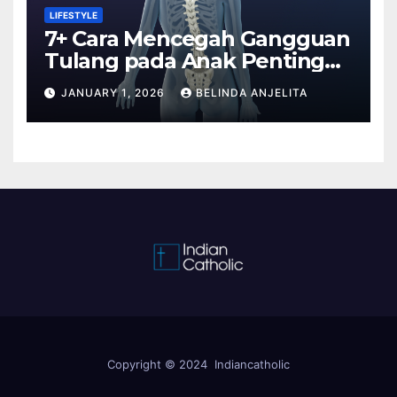
LIFESTYLE
7+ Cara Mencegah Gangguan
Tulang pada Anak Penting
Anda Tahu
JANUARY 1, 2026
BELINDA ANJELITA
Copyright © 2024 Indiancatholic