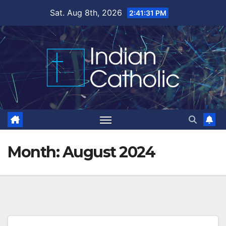
Skip
Sat. Aug 8th, 2026
2:41:32 PM
to
content
Month:
August 2024