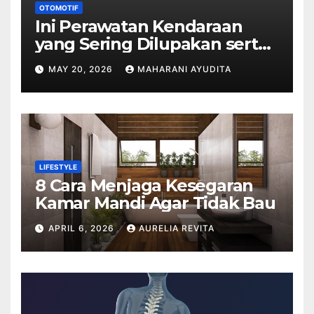
OTOMOTIF
Ini Perawatan Kendaraan
yang Sering Dilupakan serta
Dampaknya
MAY 20, 2026
MAHARANI AYUDITA
LIFESTYLE
8 Cara Menjaga Kesegaran
Kamar Mandi Agar Tidak Bau
APRIL 6, 2026
AURELIA REVITA