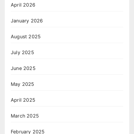
April 2026
January 2026
August 2025
July 2025
June 2025
May 2025
April 2025
March 2025
February 2025