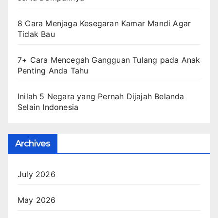
8 Cara Menjaga Kesegaran Kamar Mandi Agar
Tidak Bau
7+ Cara Mencegah Gangguan Tulang pada Anak
Penting Anda Tahu
Inilah 5 Negara yang Pernah Dijajah Belanda
Selain Indonesia
Archives
July 2026
May 2026