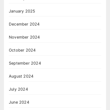
January 2025
December 2024
November 2024
October 2024
September 2024
August 2024
July 2024
June 2024