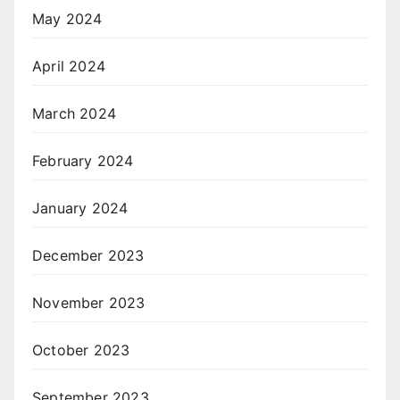
May 2024
April 2024
March 2024
February 2024
January 2024
December 2023
November 2023
October 2023
September 2023