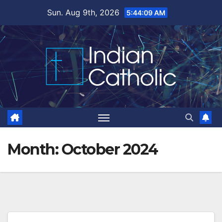
Skip
Sun. Aug 9th, 2026
5:44:11 AM
to
content
Month:
October 2024