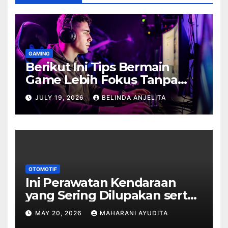
GAMING
Berikut Ini Tips Bermain
Game Lebih Fokus Tanpa
Cepat Buyar
JULY 19, 2026
BELINDA ANJELITA
OTOMOTIF
Ini Perawatan Kendaraan
yang Sering Dilupakan serta
Dampaknya
MAY 20, 2026
MAHARANI AYUDITA