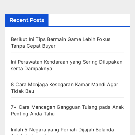
Recent Posts
Berikut Ini Tips Bermain Game Lebih Fokus
Tanpa Cepat Buyar
Ini Perawatan Kendaraan yang Sering Dilupakan
serta Dampaknya
8 Cara Menjaga Kesegaran Kamar Mandi Agar
Tidak Bau
7+ Cara Mencegah Gangguan Tulang pada Anak
Penting Anda Tahu
Inilah 5 Negara yang Pernah Dijajah Belanda