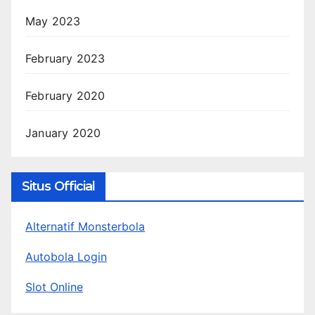
May 2023
February 2023
February 2020
January 2020
Situs Official
Alternatif Monsterbola
Autobola Login
Slot Online