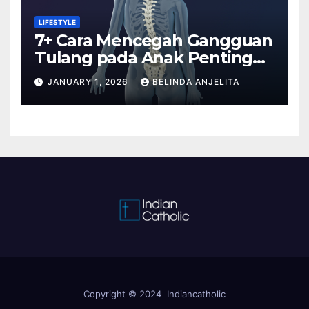
LIFESTYLE
7+ Cara Mencegah Gangguan
Tulang pada Anak Penting
Anda Tahu
JANUARY 1, 2026
BELINDA ANJELITA
Copyright © 2024 Indiancatholic