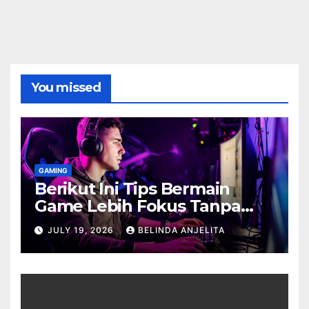
You missed
GAMING
Berikut Ini Tips Bermain
Game Lebih Fokus Tanpa
Cepat Buyar
JULY 19, 2026
BELINDA ANJELITA