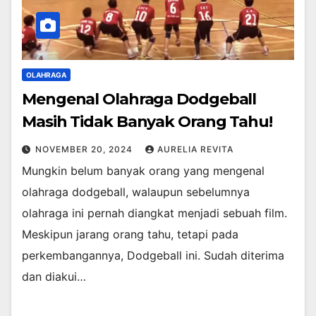
OLAHRAGA
Mengenal Olahraga Dodgeball
Masih Tidak Banyak Orang Tahu!
NOVEMBER 20, 2024
AURELIA REVITA
Mungkin belum banyak orang yang mengenal
olahraga dodgeball, walaupun sebelumnya
olahraga ini pernah diangkat menjadi sebuah film.
Meskipun jarang orang tahu, tetapi pada
perkembangannya, Dodgeball ini. Sudah diterima
dan diakui…