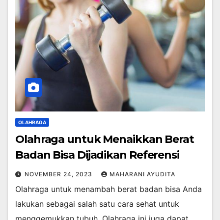
OLAHRAGA
Olahraga untuk Menaikkan Berat
Badan Bisa Dijadikan Referensi
NOVEMBER 24, 2023
MAHARANI AYUDITA
Olahraga untuk menambah berat badan bisa Anda
lakukan sebagai salah satu cara sehat untuk
menggemukkan tubuh. Olahraga ini juga dapat