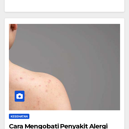
KESEHATAN
Cara Mengobati Penyakit Alergi