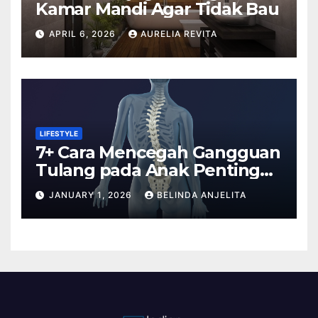
Kamar Mandi Agar Tidak Bau
APRIL 6, 2026
AURELIA REVITA
LIFESTYLE
7+ Cara Mencegah Gangguan
Tulang pada Anak Penting
Anda Tahu
JANUARY 1, 2026
BELINDA ANJELITA