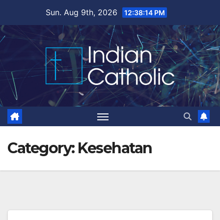
Skip
Sun. Aug 9th, 2026
12:38:15 PM
to
content
Category:
Kesehatan