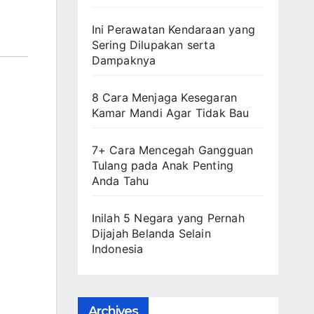
Ini Perawatan Kendaraan yang
Sering Dilupakan serta
Dampaknya
8 Cara Menjaga Kesegaran
Kamar Mandi Agar Tidak Bau
7+ Cara Mencegah Gangguan
Tulang pada Anak Penting
Anda Tahu
Inilah 5 Negara yang Pernah
Dijajah Belanda Selain
Indonesia
Archives