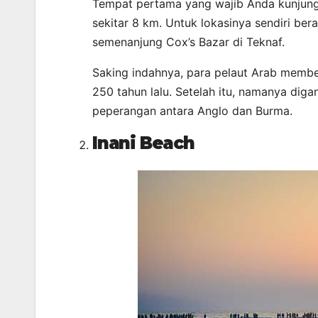
Tempat pertama yang wajib Anda kunjungi a
sekitar 8 km. Untuk lokasinya sendiri ber
semenanjung Cox’s Bazar di Teknaf.
Saking indahnya, para pelaut Arab member
250 tahun lalu. Setelah itu, namanya digan
peperangan antara Anglo dan Burma.
Inani Beach