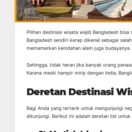
Pilihan destinasi wisata wajib Bangladesh bi
Bangladesh sendiri kerap dikenal sebagai sal
memamerkan keindahan alam juga budayanya.
Sehingga, tidak heran jika banyak orang penas
Karena meski hampir mirip dengan India, Bangl
Deretan Destinasi Wi
Bagi Anda yang tertarik untuk mengunjungi neg
dikunjungi. Berikut ini adalah deretan list untuk