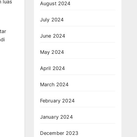
n luas
August 2024
July 2024
tar
June 2024
adi
May 2024
April 2024
March 2024
February 2024
January 2024
December 2023