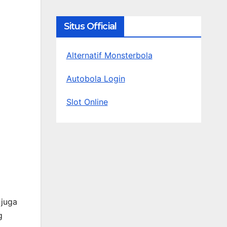
Situs Official
Alternatif Monsterbola
Autobola Login
Slot Online
 juga
g