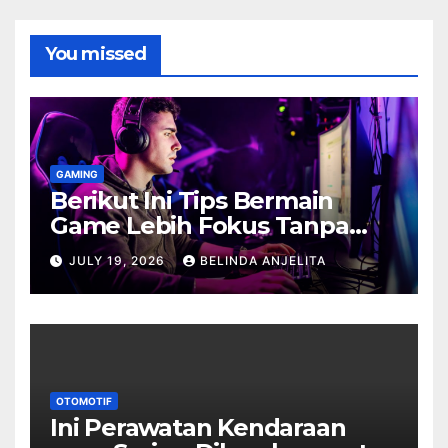
You missed
GAMING
Berikut Ini Tips Bermain
Game Lebih Fokus Tanpa
Cepat Buyar
JULY 19, 2026
BELINDA ANJELITA
OTOMOTIF
Ini Perawatan Kendaraan