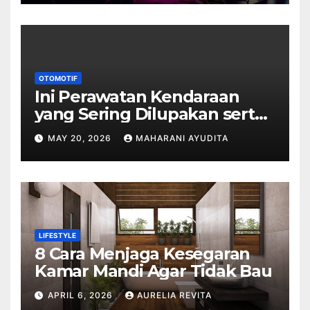
OTOMOTIF
Ini Perawatan Kendaraan
yang Sering Dilupakan serta
Dampaknya
MAY 20, 2026
MAHARANI AYUDITA
LIFESTYLE
8 Cara Menjaga Kesegaran
Kamar Mandi Agar Tidak Bau
APRIL 6, 2026
AURELIA REVITA