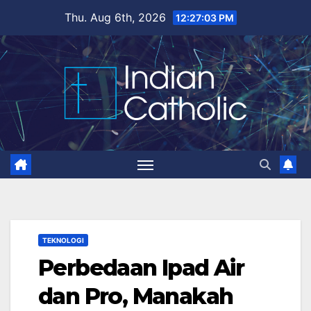
Skip
Thu. Aug 6th, 2026
12:27:04 PM
to
content
TEKNOLOGI
Perbedaan Ipad Air
dan Pro, Manakah