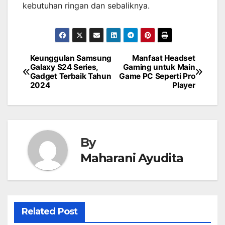
kebutuhan ringan dan sebaliknya.
Keunggulan Samsung
Manfaat Headset
Post
Galaxy S24 Series,
Gaming untuk Main
Gadget Terbaik Tahun
Game PC Seperti Pro
navigation
2024
Player
By
Maharani Ayudita
Related Post