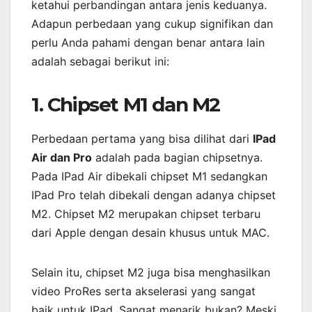
ketahui perbandingan antara jenis keduanya.
Adapun perbedaan yang cukup signifikan dan
perlu Anda pahami dengan benar antara lain
adalah sebagai berikut ini:
1. Chipset M1 dan M2
Perbedaan pertama yang bisa dilihat dari
IPad
Air dan Pro
adalah pada bagian chipsetnya.
Pada IPad Air dibekali chipset M1 sedangkan
IPad Pro telah dibekali dengan adanya chipset
M2. Chipset M2 merupakan chipset terbaru
dari Apple dengan desain khusus untuk MAC.
Selain itu, chipset M2 juga bisa menghasilkan
video ProRes serta akselerasi yang sangat
baik untuk IPad. Sangat menarik bukan? Meski