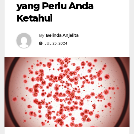
yang Perlu Anda
Ketahui
By
Belinda Anjelita
JUL 25, 2024