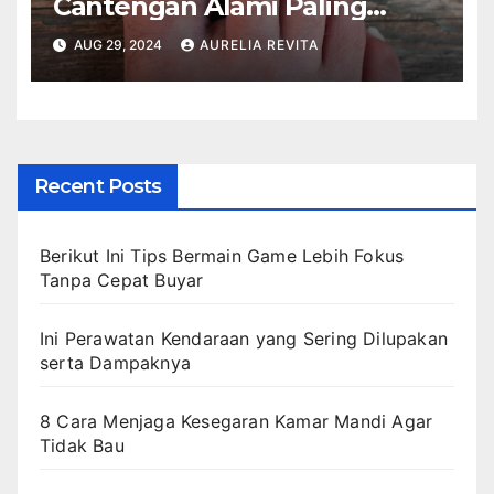
Cantengan Alami Paling
Ampuh Langsung Sembuh
AUG 29, 2024
AURELIA REVITA
Recent Posts
Berikut Ini Tips Bermain Game Lebih Fokus
Tanpa Cepat Buyar
Ini Perawatan Kendaraan yang Sering Dilupakan
serta Dampaknya
8 Cara Menjaga Kesegaran Kamar Mandi Agar
Tidak Bau