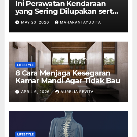
Ini Perawatan Kendaraan
yang Sering Dilupakan serta
Dampaknya
MAY 20, 2026
MAHARANI AYUDITA
LIFESTYLE
8 Cara Menjaga Kesegaran
Kamar Mandi Agar Tidak Bau
APRIL 6, 2026
AURELIA REVITA
LIFESTYLE