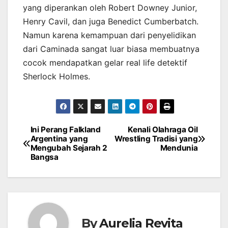
yang diperankan oleh Robert Downey Junior,
Henry Cavil, dan juga Benedict Cumberbatch.
Namun karena kemampuan dari penyelidikan
dari Caminada sangat luar biasa membuatnya
cocok mendapatkan gelar real life detektif
Sherlock Holmes.
Ini Perang Falkland
Kenali Olahraga Oil
Post
Argentina yang
Wrestling Tradisi yang
Mengubah Sejarah 2
Mendunia
navigation
Bangsa
By
Aurelia Revita