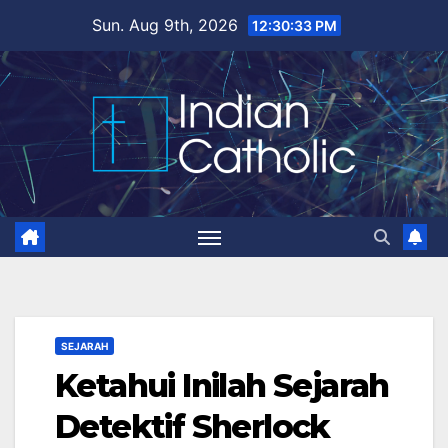
Skip
Sun. Aug 9th, 2026
12:30:34 PM
to
content
SEJARAH
Ketahui Inilah Sejarah
Detektif Sherlock