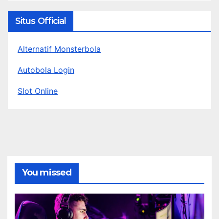
Situs Official
Alternatif Monsterbola
Autobola Login
Slot Online
You missed