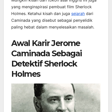
Mungkin kisah dari tokoh asal Inggris ini juga
yang menginspirasi pembuat film Sherlock
Holmes. Ketahui kisah dan juga
sejarah
dari
Caminada yang disebut sebagai penyelidik
paling hebat dalam menyelesaikan masalah.
Awal Karir Jerome
Caminada Sebagai
Detektif Sherlock
Holmes