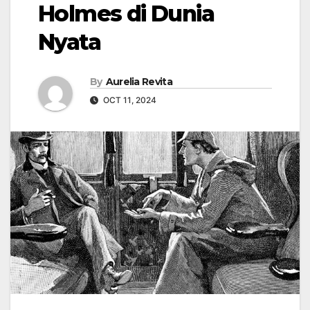
Holmes di Dunia
Nyata
By
Aurelia Revita
OCT 11, 2024