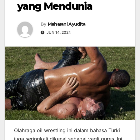
yang Mendunia
By
Maharani Ayudita
JUN 14, 2024
Olahraga oil wrestling ini dalam bahasa Turki
juga seringkali dikenal sebagai yagli gures. Ini