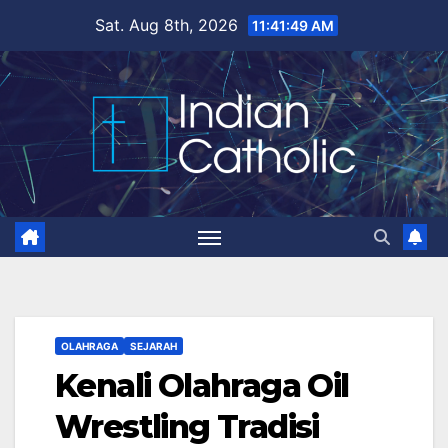
Skip
Sat. Aug 8th, 2026
11:41:51 AM
to
content
OLAHRAGA
SEJARAH
Kenali Olahraga Oil
Wrestling Tradisi