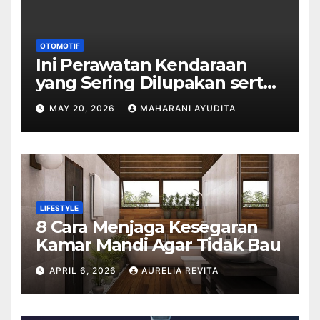
OTOMOTIF
Ini Perawatan Kendaraan
yang Sering Dilupakan serta
Dampaknya
MAY 20, 2026
MAHARANI AYUDITA
LIFESTYLE
8 Cara Menjaga Kesegaran
Kamar Mandi Agar Tidak Bau
APRIL 6, 2026
AURELIA REVITA