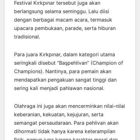
Festival Kırkpınar tersebut juga akan
berlangsung selama seminggu. Lalu diisi
dengan berbagai macam acara, termasuk
upacara pembukaan, parade, serta hiburan
tradisional.
Para juara Kırkpınar, dalam kategori utama
seringkali disebut “Başpehlivan” (Champion of
Champions). Nantinya, para pemain akan
mendapatkan pengakuan sangat tinggi dan
sering kali menjadi pahlawan nasional.
Olahraga ini juga akan mencerminkan nilai-nilai
keberanian, kekuatan, kejujuran, serta
semangat persaudaraan. Para pehlivan akan
dihormati tidak hanya karena keterampilan
fisik, namun juga karena karakter moral dan