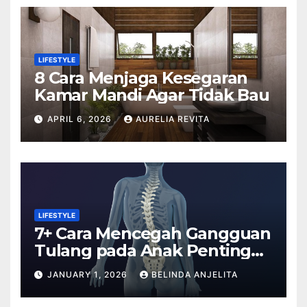
LIFESTYLE
8 Cara Menjaga Kesegaran
Kamar Mandi Agar Tidak Bau
APRIL 6, 2026
AURELIA REVITA
LIFESTYLE
7+ Cara Mencegah Gangguan
Tulang pada Anak Penting
Anda Tahu
JANUARY 1, 2026
BELINDA ANJELITA