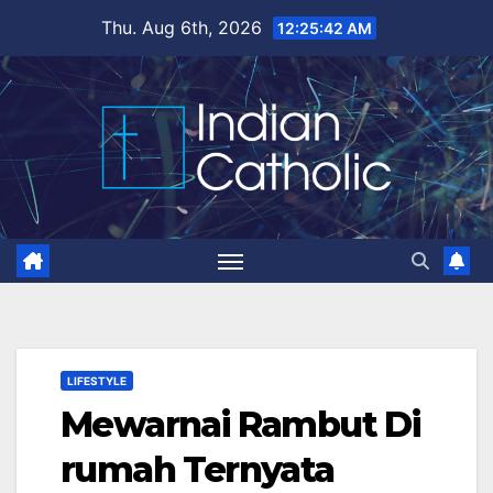
Skip
Thu. Aug 6th, 2026
12:25:44 AM
to
content
LIFESTYLE
Mewarnai Rambut Di
rumah Ternyata