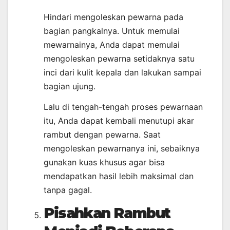
Hindari mengoleskan pewarna pada
bagian pangkalnya. Untuk memulai
mewarnainya, Anda dapat memulai
mengoleskan pewarna setidaknya satu
inci dari kulit kepala dan lakukan sampai
bagian ujung.
Lalu di tengah-tengah proses pewarnaan
itu, Anda dapat kembali menutupi akar
rambut dengan pewarna. Saat
mengoleskan pewarnanya ini, sebaiknya
gunakan kuas khusus agar bisa
mendapatkan hasil lebih maksimal dan
tanpa gagal.
Pisahkan Rambut