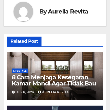
By
Aurelia Revita
Related Post
LIFESTYLE
8 Cara Menjaga Kesegaran
Kamar Mandi Agar Tidak Bau
APR 6, 2026
AURELIA REVITA