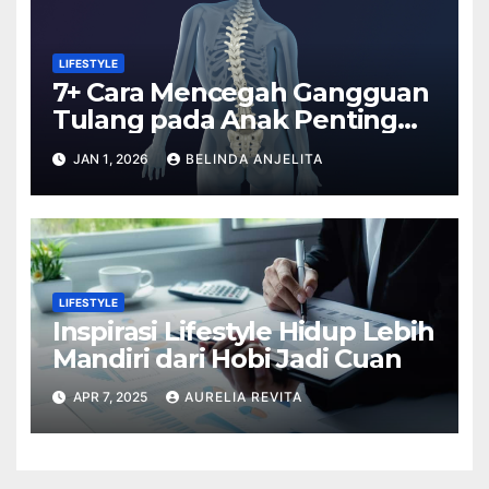
LIFESTYLE
7+ Cara Mencegah Gangguan
Tulang pada Anak Penting
Anda Tahu
JAN 1, 2026
BELINDA ANJELITA
LIFESTYLE
Inspirasi Lifestyle Hidup Lebih
Mandiri dari Hobi Jadi Cuan
APR 7, 2025
AURELIA REVITA