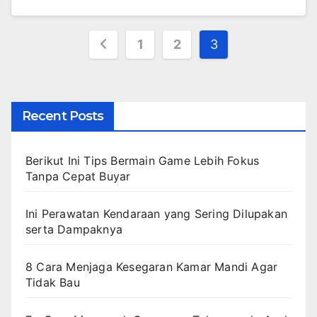
Posts
1
2
3
pagination
Recent Posts
Berikut Ini Tips Bermain Game Lebih Fokus
Tanpa Cepat Buyar
Ini Perawatan Kendaraan yang Sering Dilupakan
serta Dampaknya
8 Cara Menjaga Kesegaran Kamar Mandi Agar
Tidak Bau