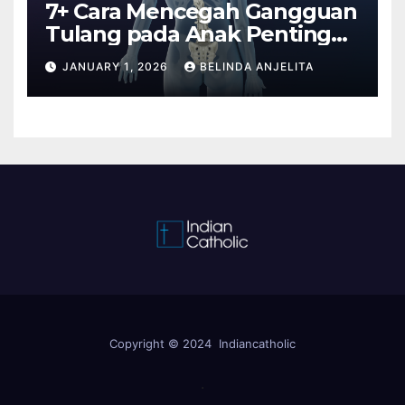
7+ Cara Mencegah Gangguan
Tulang pada Anak Penting
Anda Tahu
JANUARY 1, 2026
BELINDA ANJELITA
Copyright © 2024 Indiancatholic
.