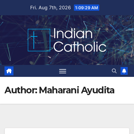
Skip
Fri. Aug 7th, 2026
1:09:30 AM
to
content
Author:
Maharani Ayudita