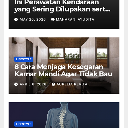
Ini Perawatan Kendaraan
yang Sering Dilupakan serta
Dampaknya
MAY 20, 2026
MAHARANI AYUDITA
LIFESTYLE
8 Cara Menjaga Kesegaran
Kamar Mandi Agar Tidak Bau
APRIL 6, 2026
AURELIA REVITA
LIFESTYLE