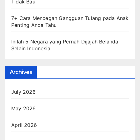
Tidak Bau
7+ Cara Mencegah Gangguan Tulang pada Anak
Penting Anda Tahu
Inilah 5 Negara yang Pernah Dijajah Belanda
Selain Indonesia
Archives
July 2026
May 2026
April 2026