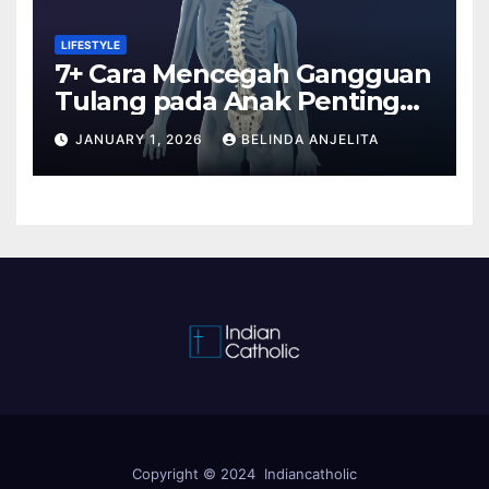
LIFESTYLE
7+ Cara Mencegah Gangguan
Tulang pada Anak Penting
Anda Tahu
JANUARY 1, 2026
BELINDA ANJELITA
Copyright © 2024 Indiancatholic