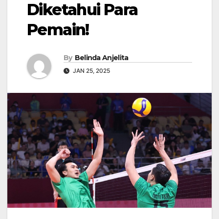
Diketahui Para
Pemain!
By
Belinda Anjelita
JAN 25, 2025